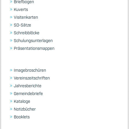
Briefbogen
Kuverts
Visitenkarten
SD-Sätze
Schreibblöcke
Schulungsunterlagen
Präsentationsmappen
Imagebroschüren
Vereinszeitschriften
Jahresberichte
Gemeindebriefe
Kataloge
Notizbücher
Booklets