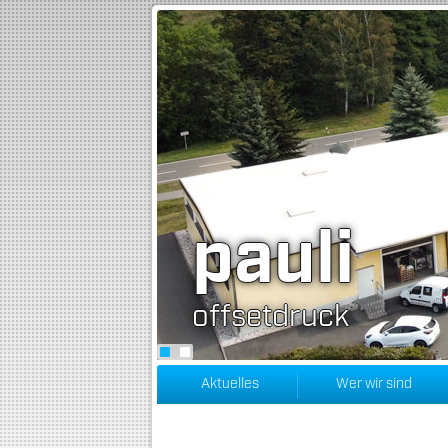
pauli
offsetdruck
Aktuelles
Wer wir sind