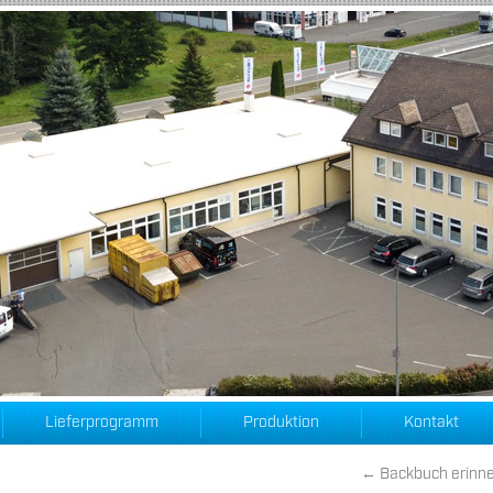
Lieferprogramm
Produktion
Kontakt
←
Backbuch erinner