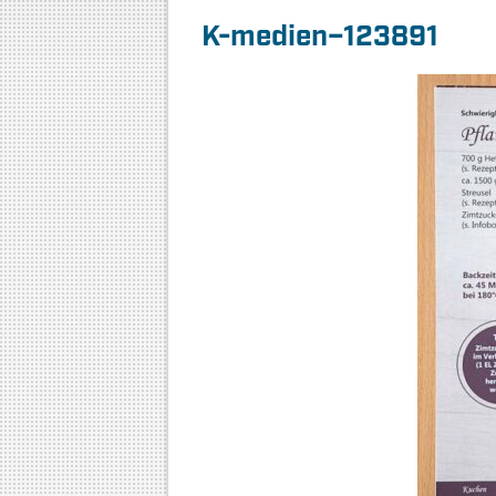
K-medien–123891