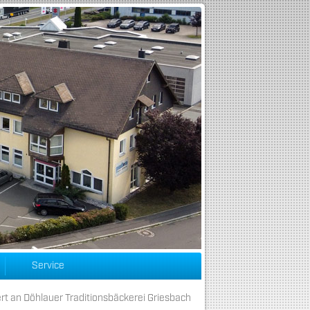
Service
t an Döhlauer Traditionsbäckerei Griesbach