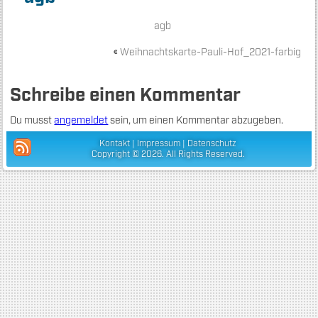
agb
«
Weihnachtskarte-Pauli-Hof_2021-farbig
Schreibe einen Kommentar
Du musst
angemeldet
sein, um einen Kommentar abzugeben.
Kontakt
|
Impressum
|
Datenschutz
Copyright © 2026. All Rights Reserved.