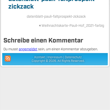
zickzack
datenblatt-pauli-faltprospekt-zickzack
«
Weihnachtskarte-Pauli-Hof_2021-farbig
Schreibe einen Kommentar
Du musst
angemeldet
sein, um einen Kommentar abzugeben.
Kontakt
|
Impressum
|
Datenschutz
Copyright © 2026. All Rights Reserved.