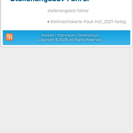
stellenangebot-fahrer
«
Weihnachtskarte-Pauli-Hof_2021-farbig
Kontakt
|
Impressum
|
Datenschutz
Copyright © 2026. All Rights Reserved.